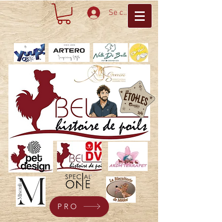
Se connecter
PRO