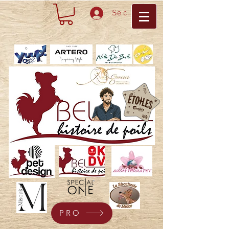
Se connecter
PRO