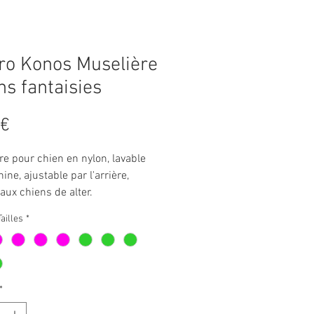
ro Konos Muselière
ns fantaisies
Prix
 €
re pour chien en nylon, lavable
ne, ajustable par l'arrière,
aux chiens de alter.
ailles
*
*