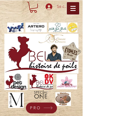
Se connecter
PRO