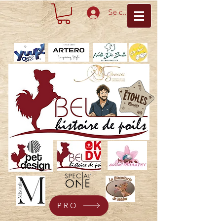
Se connecter
PRO