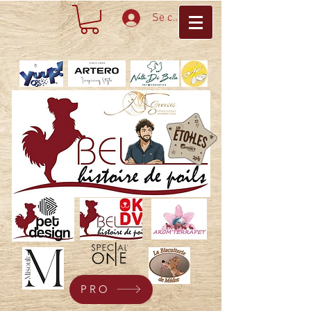
Se connecter
PRO