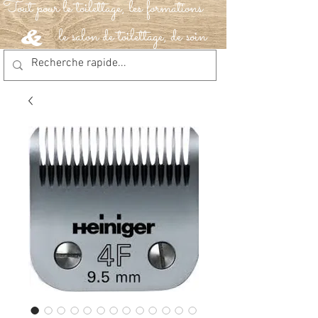
Tout pour le toilettage, les formations
le salon de toilettage, de soin
&