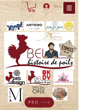
Se connecter
PRO