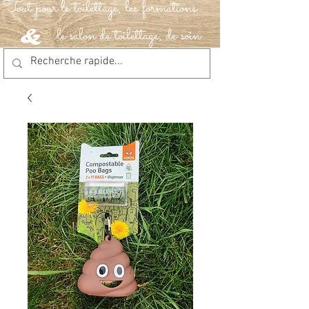
Tout pour le toilettage, les formations
le salon de toilettage, de soin
&