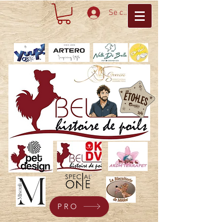
Se connecter
PRO