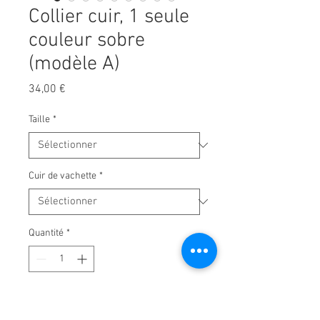
Collier cuir, 1 seule
couleur sobre
(modèle A)
Prix
34,00 €
Taille
*
Cuir de vachette
*
Quantité
*
Ajouter au panier