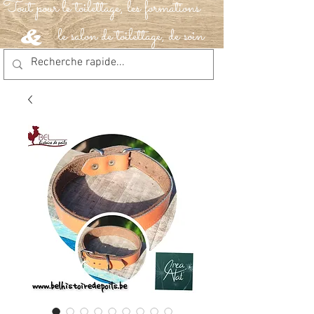
Tout pour le toilettage, les formations
le salon de toilettage, de soin
&