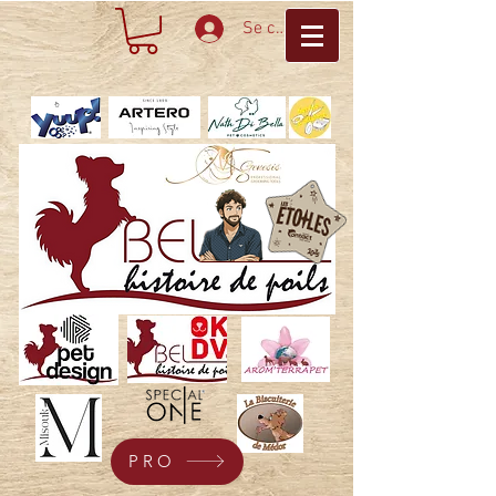
Se connecter
PRO