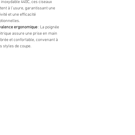
 inoxydable 440C, ces ciseaux
tent à l’usure, garantissant une
vité et une efficacité
tionnelles.
valence ergonomique
: La poignée
trique assure une prise en main
ibrée et confortable, convenant à
s styles de coupe.