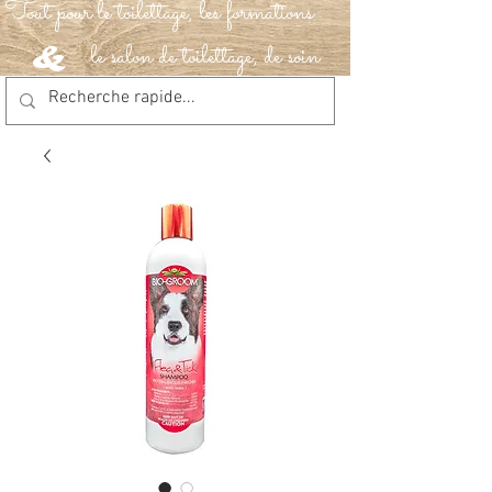
Tout pour le toilettage, les formations
le salon de toilettage, de soin
&