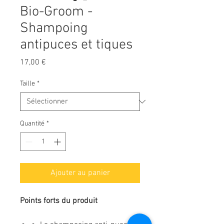
Bio-Groom -
Shampoing
antipuces et tiques
Prix
17,00 €
Taille
*
Quantité
*
Ajouter au panier
Points forts du produit