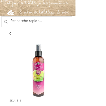
Tout pour le toilettage, les formations
le salon de toilettage, de soin
&
SKU : 8161