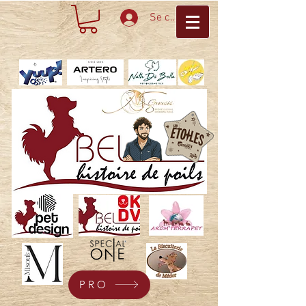
Se connecter
PRO