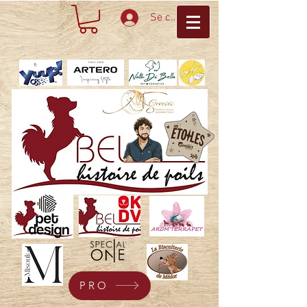
Se connecter
PRO