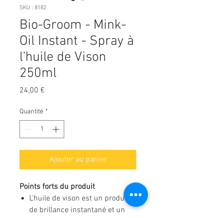
SKU : 8182
Bio-Groom - Mink-
Oil Instant - Spray à
l'huile de Vison
250ml
Prix
24,00 €
Quantité
*
Ajouter au panier
Points forts du produit
L'huile de vison est un produit
de brillance instantané et un