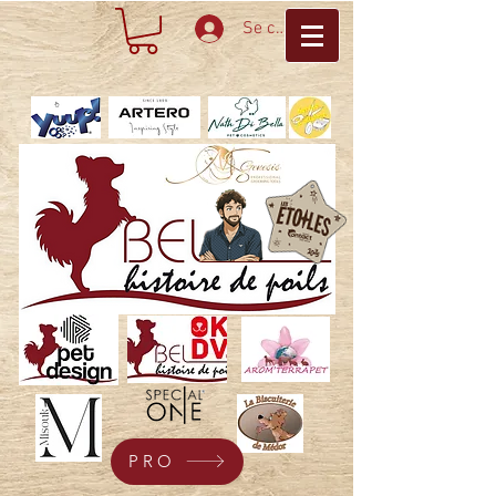
Se connecter
PRO