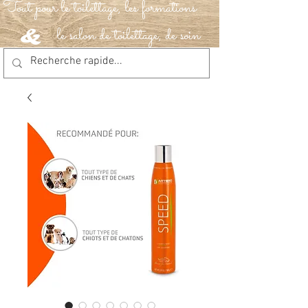
Tout pour le toilettage, les formations
le salon de toilettage, de soin
&