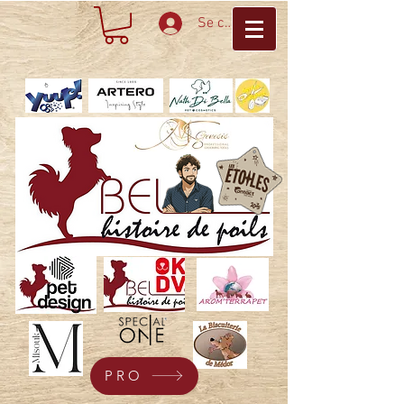
Se connecter
PRO