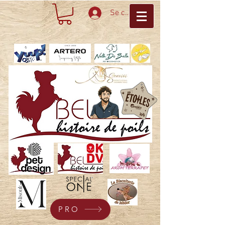
Se connecter
PRO