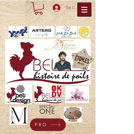
Se connecter
PRO