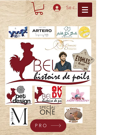
Se connecter
PRO