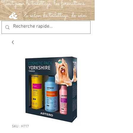
Tout pour le toilettage, les formations
le salon de toilettage, de soin
&
SKU : H717