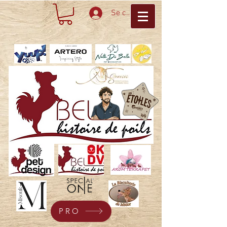
Se connecter
PRO