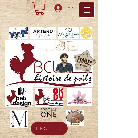
Se connecter
PRO