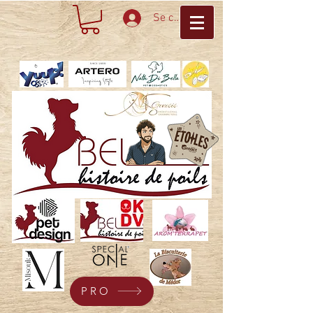
Se connecter
PRO