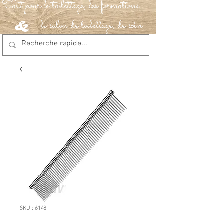
Tout pour le toilettage, les formations
le salon de toilettage, de soin
&
SKU : 6148