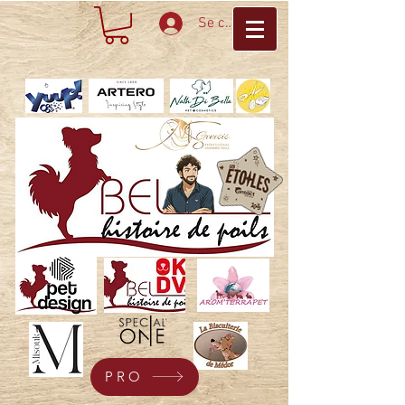
Se connecter
PRO