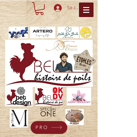
Se connecter
PRO